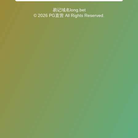
易记域名long.bet
© 2026 PG直营 All Rights Reserved.